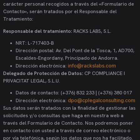
carácter personal recogidos a través del «Formulario de
Contacto», serán tratados por el Responsable del
Tratamiento:
Responsable del tratamiento:
RACKS LABS, S.L.
NRT: L-717403-B
Dirección postal: Av. Del Pont de la Tosca, 1, AD700,
Escaldes-Engordany, Principado de Andorra.
Dirección electrónica:
info@rackslabs.com
Delegado de Protección de Datos:
CP COMPLIANCE I
PRIVACITAT LEGAL, S.L.U.
Datos de contacto: (+376) 832 233 | (+376) 380 017
Dirección electrónica:
dpo@cplegalconsulting.com
Sus datos serán tratados con la finalidad de gestionar las
solicitudes y/o consultas que haga en nuestra web a
través del Formulario de Contacto. Nos podremos poner
en contacto con usted a través de correo electrónico o
por vía telefónica, según los datos que nos ha facilitado.