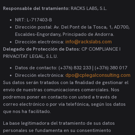
Responsable del tratamiento:
RACKS LABS, S.L.
NRT: L-717403-B
Dirección postal: Av. Del Pont de la Tosca, 1, AD700,
Escaldes-Engordany, Principado de Andorra.
Dirección electrónica:
info@rackslabs.com
Delegado de Protección de Datos:
CP COMPLIANCE I
PRIVACITAT LEGAL, S.L.U.
Datos de contacto: (+376) 832 233 | (+376) 380 017
Dirección electrónica:
dpo@cplegalconsulting.com
Sus datos serán tratados con la finalidad de gestionar el
envío de nuestras comunicaciones comerciales. Nos
podremos poner en contacto con usted a través de
correo electrónico o por vía telefónica, según los datos
que nos ha facilitado.
La base legitimadora del tratamiento de sus datos
personales se fundamenta en su consentimiento